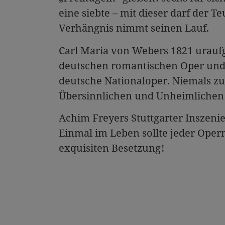
eine siebte – mit dieser darf der T
Verhängnis nimmt seinen Lauf.
Carl Maria von Webers 1821 urauf
deutschen romantischen Oper und g
deutsche Nationaloper. Niemals z
Übersinnlichen und Unheimlichen 
Achim Freyers Stuttgarter Inszeni
Einmal im Leben sollte jeder Oper
exquisiten Besetzung !