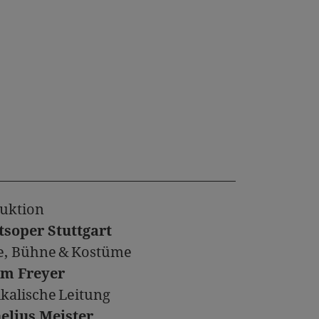
uktion
tsoper Stuttgart
e, Bühne & Kostüme
m Freyer
kalische Leitung
elius Meister