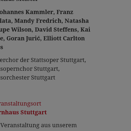
Johannes Kammler, Franz
ata, Mandy Fredrich, Natasha
upe Wilson, David Steffens, Kai
e, Goran Jurić, Elliott Carlton
s
erchor der Stattsoper Stuttgart,
tsopernchor Stuttgart,
s­orchester Stuttgart
ranstaltungsort
nhaus Stuttgart
 Veranstaltung aus unserem