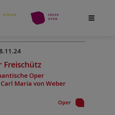
8.11.24
 Freischütz
antische Oper
 Carl Maria von Weber