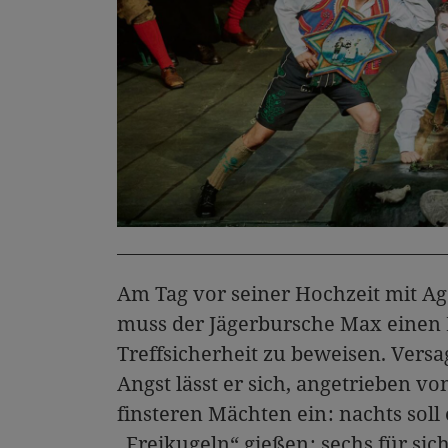
Am Tag vor seiner Hochzeit mit Ag
muss der Jägerbursche Max einen 
Treffsicherheit zu beweisen. Versag
Angst lässt er sich, angetrieben v
finsteren Mächten ein : nachts sol
„Freikugeln“ gießen : sechs für sic